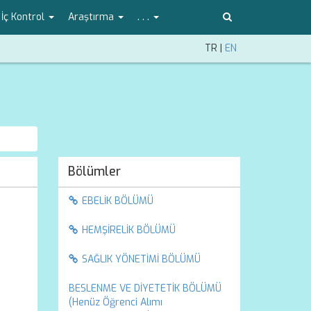
İç Kontrol
Araştırma
. . .
TR
|
EN
Bölümler
EBELİK BÖLÜMÜ
HEMŞİRELİK BÖLÜMÜ
SAĞLIK YÖNETİMİ BÖLÜMÜ
BESLENME VE DİYETETİK BÖLÜMÜ
(Henüz Öğrenci Alımı